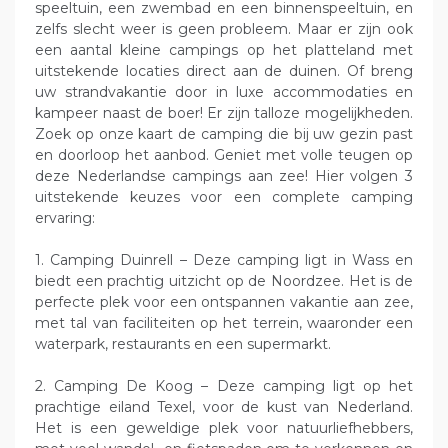
speeltuin, een zwembad en een binnenspeeltuin, en
zelfs slecht weer is geen probleem. Maar er zijn ook
een aantal kleine campings op het platteland met
uitstekende locaties direct aan de duinen. Of breng
uw strandvakantie door in luxe accommodaties en
kampeer naast de boer! Er zijn talloze mogelijkheden.
Zoek op onze kaart de camping die bij uw gezin past
en doorloop het aanbod. Geniet met volle teugen op
deze Nederlandse campings aan zee! Hier volgen 3
uitstekende keuzes voor een complete camping
ervaring:
1. Camping Duinrell – Deze camping ligt in Wass en
biedt een prachtig uitzicht op de Noordzee. Het is de
perfecte plek voor een ontspannen vakantie aan zee,
met tal van faciliteiten op het terrein, waaronder een
waterpark, restaurants en een supermarkt.
2. Camping De Koog – Deze camping ligt op het
prachtige eiland Texel, voor de kust van Nederland.
Het is een geweldige plek voor natuurliefhebbers,