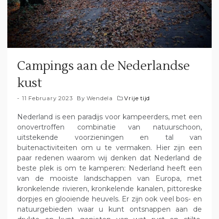
Campings aan de Nederlandse
kust
11 February 2023
By
Wendela
Vrije tijd
Nederland is een paradijs voor kampeerders, met een
onovertroffen combinatie van natuurschoon,
uitstekende voorzieningen en tal van
buitenactiviteiten om u te vermaken. Hier zijn een
paar redenen waarom wij denken dat Nederland de
beste plek is om te kamperen: Nederland heeft een
van de mooiste landschappen van Europa, met
kronkelende rivieren, kronkelende kanalen, pittoreske
dorpjes en glooiende heuvels. Er zijn ook veel bos- en
natuurgebieden waar u kunt ontsnappen aan de