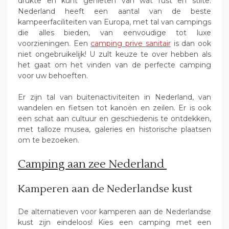
drukte en kunt genieten van wat rust en stilte.
Nederland heeft een aantal van de beste
kampeerfaciliteiten van Europa, met tal van campings
die alles bieden, van eenvoudige tot luxe
voorzieningen. Een
camping prive sanitair
is dan ook
niet ongebruikelijk! U zult keuze te over hebben als
het gaat om het vinden van de perfecte camping
voor uw behoeften.
Er zijn tal van buitenactiviteiten in Nederland, van
wandelen en fietsen tot kanoën en zeilen. Er is ook
een schat aan cultuur en geschiedenis te ontdekken,
met talloze musea, galeries en historische plaatsen
om te bezoeken.
Camping aan zee Nederland
Kamperen aan de Nederlandse kust
De alternatieven voor kamperen aan de Nederlandse
kust zijn eindeloos! Kies een camping met een