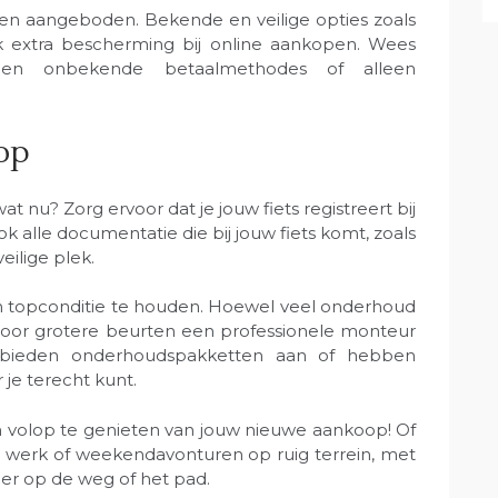
n aangeboden. Bekende en veilige opties zoals
k extra bescherming bij online aankopen. Wees
een onbekende betaalmethodes of alleen
op
at nu? Zorg ervoor dat je jouw fiets registreert bij
 alle documentatie die bij jouw fiets komt, zoals
eilige plek.
n topconditie te houden. Hoewel veel onderhoud
 voor grotere beurten een professionele monteur
rs bieden onderhoudspakketten aan of hebben
je terecht kunt.
n volop te genieten van jouw nieuwe aankoop! Of
et werk of weekendavonturen op ruig terrein, met
er op de weg of het pad.