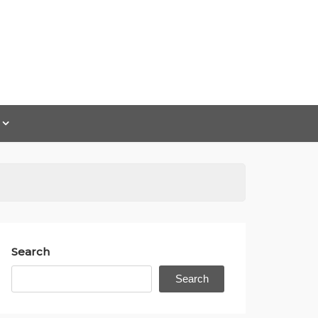
Search
Search