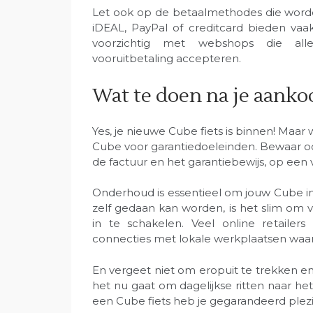
Let ook op de betaalmethodes die worde
iDEAL, PayPal of creditcard bieden vaa
voorzichtig met webshops die all
vooruitbetaling accepteren.
Wat te doen na je aanko
Yes, je nieuwe Cube fiets is binnen! Maar w
Cube voor garantiedoeleinden. Bewaar ook
de factuur en het garantiebewijs, op een v
Onderhoud is essentieel om jouw Cube i
zelf gedaan kan worden, is het slim om
in te schakelen. Veel online retaile
connecties met lokale werkplaatsen waar 
En vergeet niet om eropuit te trekken e
het nu gaat om dagelijkse ritten naar h
een Cube fiets heb je gegarandeerd plezi