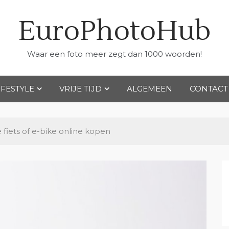
EuroPhotoHub
Waar een foto meer zegt dan 1000 woorden!
IFESTYLE
VRIJE TIJD
ALGEMEEN
CONTACT
iets of e-bike online kopen