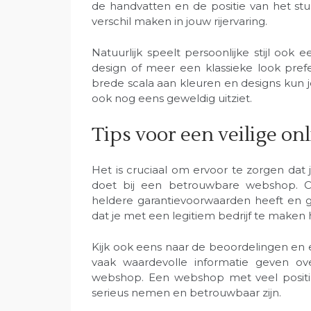
de handvatten en de positie van het st
verschil maken in jouw rijervaring.
Natuurlijk speelt persoonlijke stijl ook
design of meer een klassieke look pref
brede scala aan kleuren en designs kun je e
ook nog eens geweldig uitziet.
Tips voor een veilige on
Het is cruciaal om ervoor te zorgen dat
doet bij een betrouwbare webshop. C
heldere garantievoorwaarden heeft en g
dat je met een legitiem bedrijf te maken
Kijk ook eens naar de beoordelingen en
vaak waardevolle informatie geven 
webshop. Een webshop met veel positie
serieus nemen en betrouwbaar zijn.