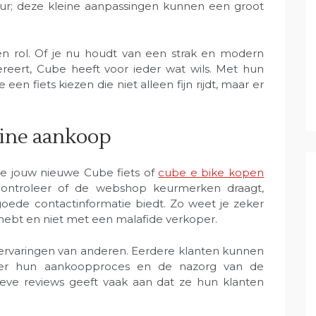
uur; deze kleine aanpassingen kunnen een groot
 een rol. Of je nu houdt van een strak en modern
ereert, Cube heeft voor ieder wat wils. Met hun
en fiets kiezen die niet alleen fijn rijdt, maar er
line aankoop
 je jouw nieuwe Cube fiets of
cube e bike kopen
ontroleer of de webshop keurmerken draagt,
oede contactinformatie biedt. Zo weet je zeker
 hebt en niet met een malafide verkoper.
 ervaringen van anderen. Eerdere klanten kunnen
over hun aankoopproces en de nazorg van de
ve reviews geeft vaak aan dat ze hun klanten