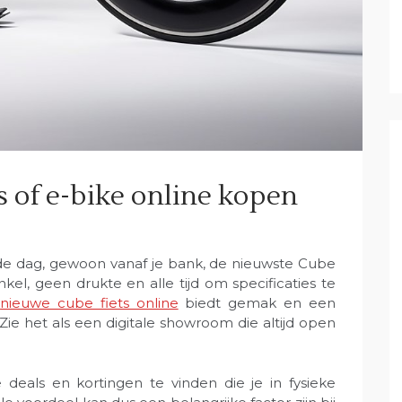
 of e-bike online kopen
 de dag, gewoon vanaf je bank, de nieuwste Cube
nkel, geen drukte en alle tijd om specificaties te
n
nieuwe cube fiets online
biedt gemak en een
Zie het als een digitale showroom die altijd open
e deals en kortingen te vinden die je in fysieke