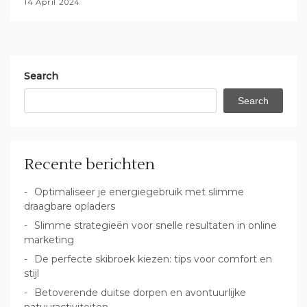
14 April 2024
Search
Search
Recente berichten
Optimaliseer je energiegebruik met slimme
draagbare opladers
Slimme strategieën voor snelle resultaten in online
marketing
De perfecte skibroek kiezen: tips voor comfort en
stijl
Betoverende duitse dorpen en avontuurlijke
natuuractiviteiten