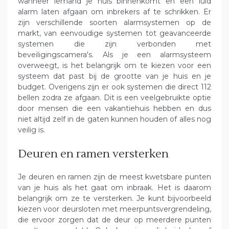
wanneer iemand je huis binnenkomt en een luid
alarm laten afgaan om inbrekers af te schrikken. Er
zijn verschillende soorten alarmsystemen op de
markt, van eenvoudige systemen tot geavanceerde
systemen die zijn verbonden met
beveiligingscamera's. Als je een alarmsysteem
overweegt, is het belangrijk om te kiezen voor een
systeem dat past bij de grootte van je huis en je
budget. Overigens zijn er ook systemen die direct 112
bellen zodra ze afgaan. Dit is een veelgebruikte optie
door mensen die een vakantiehuis hebben en dus
niet altijd zelf in de gaten kunnen houden of alles nog
veilig is.
Deuren en ramen versterken
Je deuren en ramen zijn de meest kwetsbare punten
van je huis als het gaat om inbraak. Het is daarom
belangrijk om ze te versterken. Je kunt bijvoorbeeld
kiezen voor deursloten met meerpuntsvergrendeling,
die ervoor zorgen dat de deur op meerdere punten