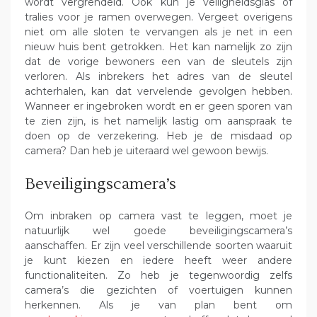
wordt vergrendeld. Ook kun je veiligheidsglas of
tralies voor je ramen overwegen. Vergeet overigens
niet om alle sloten te vervangen als je net in een
nieuw huis bent getrokken. Het kan namelijk zo zijn
dat de vorige bewoners een van de sleutels zijn
verloren. Als inbrekers het adres van de sleutel
achterhalen, kan dat vervelende gevolgen hebben.
Wanneer er ingebroken wordt en er geen sporen van
te zien zijn, is het namelijk lastig om aanspraak te
doen op de verzekering. Heb je de misdaad op
camera? Dan heb je uiteraard wel gewoon bewijs.
Beveiligingscamera’s
Om inbraken op camera vast te leggen, moet je
natuurlijk wel goede beveiligingscamera’s
aanschaffen. Er zijn veel verschillende soorten waaruit
je kunt kiezen en iedere heeft weer andere
functionaliteiten. Zo heb je tegenwoordig zelfs
camera’s die gezichten of voertuigen kunnen
herkennen. Als je van plan bent om