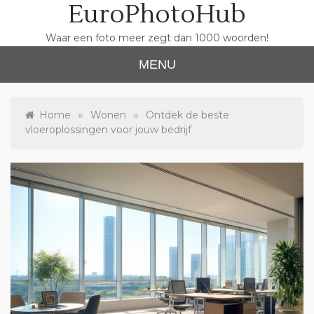
EuroPhotoHub
Skip
to
content
Waar een foto meer zegt dan 1000 woorden!
MENU
»
»
Home
Wonen
Ontdek de beste
vloeroplossingen voor jouw bedrijf