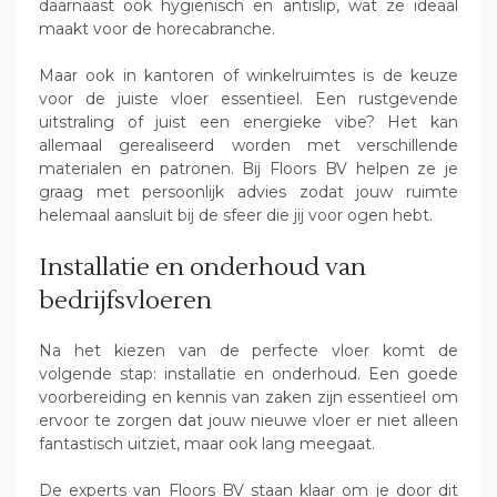
daarnaast ook hygiënisch en antislip, wat ze ideaal
maakt voor de horecabranche.
Maar ook in kantoren of winkelruimtes is de keuze
voor de juiste vloer essentieel. Een rustgevende
uitstraling of juist een energieke vibe? Het kan
allemaal gerealiseerd worden met verschillende
materialen en patronen. Bij Floors BV helpen ze je
graag met persoonlijk advies zodat jouw ruimte
helemaal aansluit bij de sfeer die jij voor ogen hebt.
Installatie en onderhoud van
bedrijfsvloeren
Na het kiezen van de perfecte vloer komt de
volgende stap: installatie en onderhoud. Een goede
voorbereiding en kennis van zaken zijn essentieel om
ervoor te zorgen dat jouw nieuwe vloer er niet alleen
fantastisch uitziet, maar ook lang meegaat.
De experts van Floors BV staan klaar om je door dit