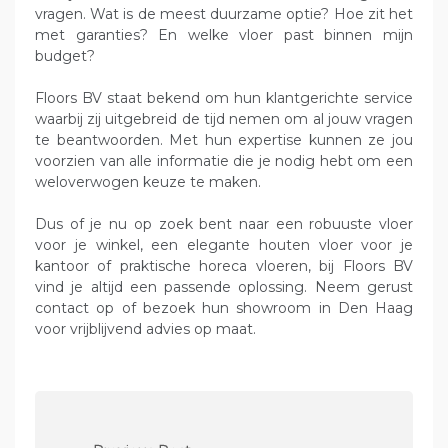
vragen. Wat is de meest duurzame optie? Hoe zit het
met garanties? En welke vloer past binnen mijn
budget?
Floors BV staat bekend om hun klantgerichte service
waarbij zij uitgebreid de tijd nemen om al jouw vragen
te beantwoorden. Met hun expertise kunnen ze jou
voorzien van alle informatie die je nodig hebt om een
weloverwogen keuze te maken.
Dus of je nu op zoek bent naar een robuuste vloer
voor je winkel, een elegante houten vloer voor je
kantoor of praktische horeca vloeren, bij Floors BV
vind je altijd een passende oplossing. Neem gerust
contact op of bezoek hun showroom in Den Haag
voor vrijblijvend advies op maat.
P