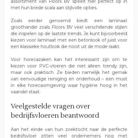
assortiment van Floors BV speelt hier perfect op in
met hun brede scala aan stijlvolle opties.
Zoals eerder genoemd biedt een laminaat
groothandel zoals Floors BV veel verschillende stijlen
die inspelen op de laatste trends. Je kunt bijvoorbeeld
kiezen voor laminaat met een betonlook of juist voor
een klassieke houtlook die nooit uit de mode raakt.
Voor horecazaken kan het interessant zijn om te
kiezen voor PVC-vloeren die niet alleen trendy zijn,
maar ook praktisch. Ze bieden namelijk het gemak
van eenvoudige reiniging en onderhoud – een must
in elke horecaomgeving waar hygiëne hoog in het
vaandel staat.
Veelgestelde vragen over
bedrijfsvloeren beantwoord
Aan het einde van hun zoektocht naar de perfecte
bedrijfsvloer zitten veel ondernemers nog met