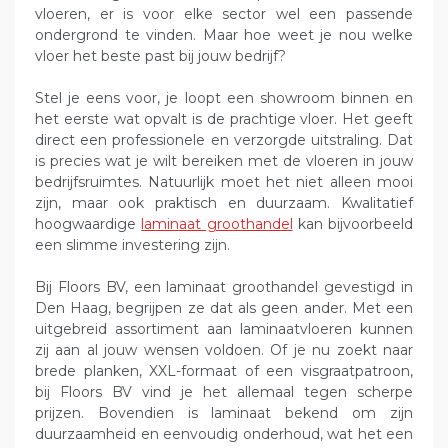
vloeren, er is voor elke sector wel een passende
ondergrond te vinden. Maar hoe weet je nou welke
vloer het beste past bij jouw bedrijf?
Stel je eens voor, je loopt een showroom binnen en
het eerste wat opvalt is de prachtige vloer. Het geeft
direct een professionele en verzorgde uitstraling. Dat
is precies wat je wilt bereiken met de vloeren in jouw
bedrijfsruimtes. Natuurlijk moet het niet alleen mooi
zijn, maar ook praktisch en duurzaam. Kwalitatief
hoogwaardige
laminaat groothandel
kan bijvoorbeeld
een slimme investering zijn.
Bij Floors BV, een laminaat groothandel gevestigd in
Den Haag, begrijpen ze dat als geen ander. Met een
uitgebreid assortiment aan laminaatvloeren kunnen
zij aan al jouw wensen voldoen. Of je nu zoekt naar
brede planken, XXL-formaat of een visgraatpatroon,
bij Floors BV vind je het allemaal tegen scherpe
prijzen. Bovendien is laminaat bekend om zijn
duurzaamheid en eenvoudig onderhoud, wat het een