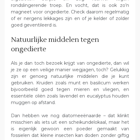
rondslingerende troep. En vocht, dat is ook zo’n
magneet voor ongedierte. Check daarom regelmatig
of er nergens lekkages zijn en of je kelder of zolder
goed geventileerd is.
Natuurlijke middelen tegen
ongedierte
Als je dan toch bezoek krijgt van ongedierte, dan wil
je ze op een veilige manier wegjagen, toch? Gelukkig
zijn er genoeg natuurlijke middelen die je kunt
gebruiken. Kruiden zoals munt en basilicum werken
bijvoorbeeld goed tegen mieren en vliegen, en
essentiële oliën zoals lavendel en eucalyptus houden
muggen op afstand.
Dan hebben we nog diatomeeënaarde – dat klinkt
misschien als iets uit een scheikundelokaal, maar het
is eigenlijk gewoon een poeder gemaakt van
fossielen dat kleine insecten kan doden zonder giftig