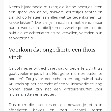
Neem bijvoorbeeld muizen; die kleine beestjes laten
een spoor van kleine, donkere keuteltjes achter en
zijn dol op knagen aan alles wat ze tegenkomen. En
kakkerlakken? Die zie je misschien niet eens, maar
hun uitwerpselen – die lijken op zwarte peper – en de
huid die ze achterlaten als ze vervellen, verraden hun
aanwezigheid.
Voorkom dat ongedierte een thuis
vindt
Geloof me, je wilt echt niet dat ongedierte zich thuis
gaat voelen in jouw huis. Het geheim om ze buiten te
houden? Zorg voor een schoon en opgeruimd huis.
Kruimels op het aanrecht of een vuilniszak die te lang
binnen staat, zijn net een vijfsterrenbuffet voor
muizen, ratten en insecten.
Dus ruim die etensresten op, bewaar je eten in
afgesloten bakjes en zeg vaarwel tegen