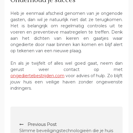
Onderhoud je succes
Heb je eenmaal afscheid genomen van je ongenode
gasten, dan wil je natuurlijk niet dat ze terugkomen.
Het is belangrijk om regelmatig controles uit te
voeren en preventieve maatregelen te treffen. Denk
aan het dichten van kieren en gaatjes waar
ongedierte door naar binnen kan komen en blijf alert
op tekenen van een nieuwe plaag.
En als je twijfelt of alles wel goed gaat, neem dan
gerust weer contact op met
ongediertebestrijden.com
voor advies of hulp. Zo blijft
jouw huis een veilige haven zonder ongewenste
indringers.
P
Previous Post
o
Slimme beveiligingstechnologieën die je huis