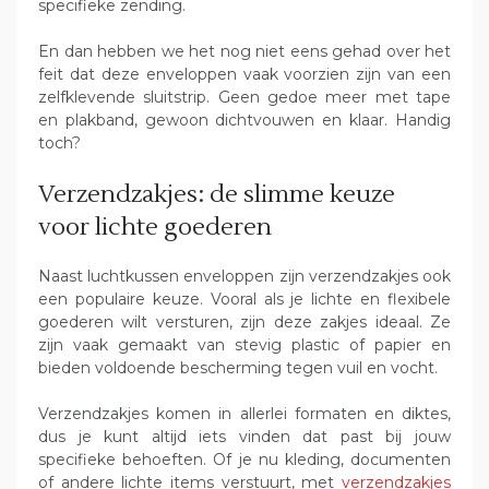
specifieke zending.
En dan hebben we het nog niet eens gehad over het
feit dat deze enveloppen vaak voorzien zijn van een
zelfklevende sluitstrip. Geen gedoe meer met tape
en plakband, gewoon dichtvouwen en klaar. Handig
toch?
Verzendzakjes: de slimme keuze
voor lichte goederen
Naast luchtkussen enveloppen zijn verzendzakjes ook
een populaire keuze. Vooral als je lichte en flexibele
goederen wilt versturen, zijn deze zakjes ideaal. Ze
zijn vaak gemaakt van stevig plastic of papier en
bieden voldoende bescherming tegen vuil en vocht.
Verzendzakjes komen in allerlei formaten en diktes,
dus je kunt altijd iets vinden dat past bij jouw
specifieke behoeften. Of je nu kleding, documenten
of andere lichte items verstuurt, met
verzendzakjes