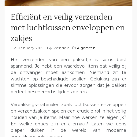
Efficiënt en veilig verzenden
met luchtkussen enveloppen en
zakjes
21 January 2025
By
Wendela
Algemeen
Het verzenden van een pakketje is soms best
spannend. Je hebt een waardevol item dat veilig bij
de ontvanger moet aankomen. Niemand zit te
wachten op beschadigde spullen. Gelukkig zijn er
slimme oplossingen die ervoor zorgen dat je pakket
perfect beschermd is tijdens de reis.
Verpakkingsmaterialen zoals luchtkussen enveloppen
en verzendzakken spelen een cruciale rol in het veilig
houden van je items. Maar hoe werken ze eigenlijk?
En welke opties zijn er allemaal? Laten we eens
dieper duiken in de wereld van moderne
verpakkingsoplossingen.