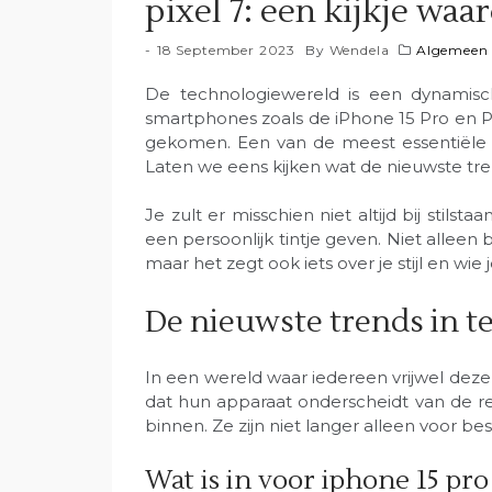
pixel 7: een kijkje waar
18 September 2023
By
Wendela
Algemeen
De technologiewereld is een dynamis
smartphones zoals de iPhone 15 Pro en Pi
gekomen. Een van de meest essentiële a
Laten we eens kijken wat de nieuwste tre
Je zult er misschien niet altijd bij stils
een persoonlijk tintje geven. Niet alleen
maar het zegt ook iets over je stijl en wie 
De nieuwste trends in t
In een wereld waar iedereen vrijwel deze
dat hun apparaat onderscheidt van de re
binnen. Ze zijn niet langer alleen voor be
Wat is in voor iphone 15 pro