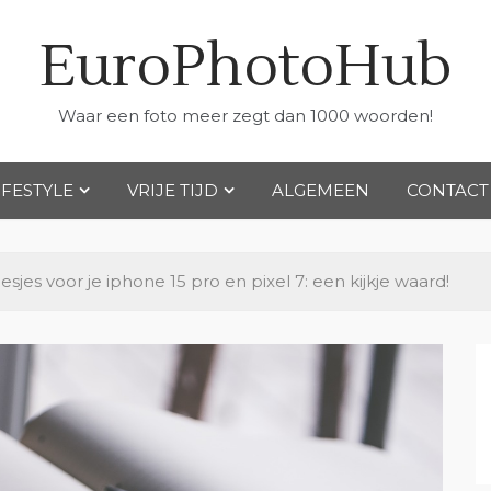
EuroPhotoHub
Waar een foto meer zegt dan 1000 woorden!
IFESTYLE
VRIJE TIJD
ALGEMEEN
CONTACT
sjes voor je iphone 15 pro en pixel 7: een kijkje waard!