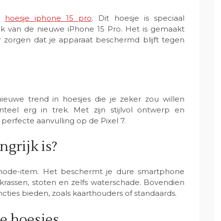
et
hoesje iphone 15 pro
. Dit hoesje is speciaal
k van de nieuwe iPhone 15 Pro. Het is gemaakt
 zorgen dat je apparaat beschermd blijft tegen
nieuwe trend in hoesjes die je zeker zou willen
eel erg in trek. Met zijn stijlvol ontwerp en
perfecte aanvulling op de Pixel 7.
grijk is?
 mode-item. Het beschermt je dure smartphone
krassen, stoten en zelfs waterschade. Bovendien
ties bieden, zoals kaarthouders of standaards.
e hoesjes