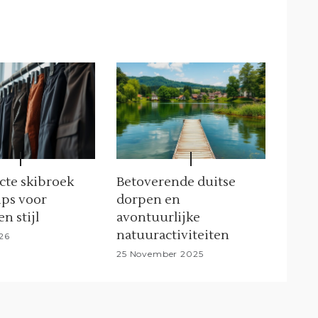
cte skibroek
Betoverende duitse
ips voor
dorpen en
n stijl
avontuurlijke
natuuractiviteiten
26
25 November 2025