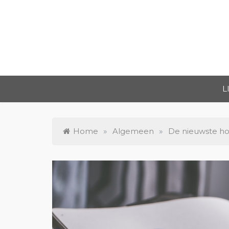
Skip
to
content
L
Home
»
Algemeen
»
De nieuwste hoe