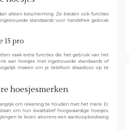
dan alleen bescherming. Ze bieden ook functies
t, ingebouwde standaards voor handsfree gebruik
e 15 pro
ten vaak extra functies die het gebruik van het
nk aan hoesjes met ingebouwde standaards of
 mogelijk maken om je telefoon draadloos op te
aire hoesjesmerken
langrijk om rekening te houden met het merk. Er
staan om hun kwalitatief hoogwaardige hoesjes.
ijkingen te lezen alvorens een aankoopbeslissing