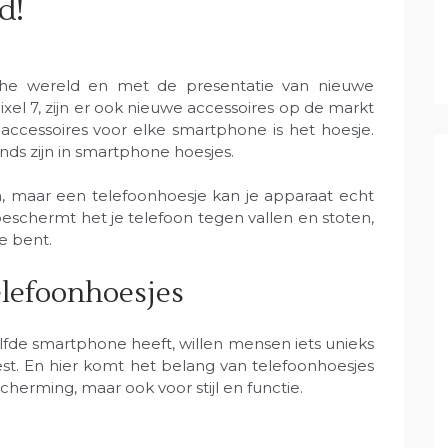
d!
che wereld en met de presentatie van nieuwe
xel 7, zijn er ook nieuwe accessoires op de markt
ccessoires voor elke smartphone is het hoesje.
nds zijn in smartphone hoesjes.
taan, maar een telefoonhoesje kan je apparaat echt
 beschermt het je telefoon tegen vallen en stoten,
je bent.
elefoonhoesjes
lfde smartphone heeft, willen mensen iets unieks
st. En hier komt het belang van telefoonhoesjes
scherming, maar ook voor stijl en functie.