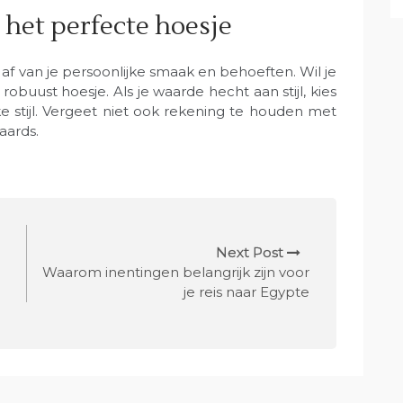
 het perfecte hoesje
f van je persoonlijke smaak en behoeften. Wil je
buust hoesje. Als je waarde hecht aan stijl, kies
ke stijl. Vergeet niet ook rekening te houden met
aards.
Next Post
n
Waarom inentingen belangrijk zijn voor
je reis naar Egypte