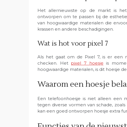
Het allernieuwste op de markt is h
ontworpen om te passen bij de esthetie
van hoogwaardige materialen die ervoor
krassen en andere beschadigingen.
Wat is hot voor pixel 7
Als het gaat om de Pixel 7, is er een 
checken. Het
pixel 7 hoesje
is moment
hoogwaardige materialen, is dit hoesje de 
Waarom een hoesje belan
Een telefoonhoesje is niet alleen een
tegen diverse vormen van schade, zoals 
kan een goed ontworpen hoesje extra func
Functies van de nieuwst