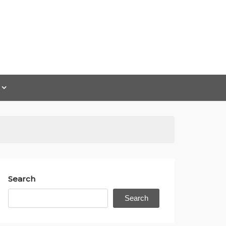
Search
Search