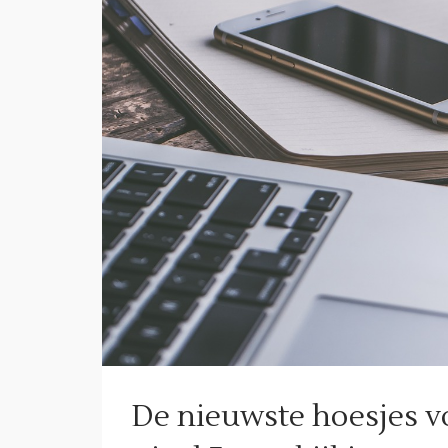
De nieuwste hoesjes vo